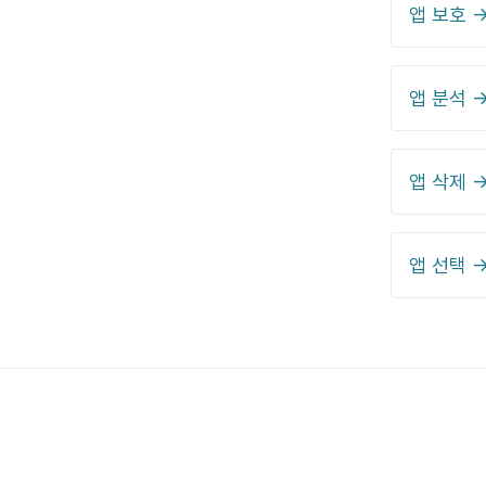
앱 보호 
앱 분석 
앱 삭제 
앱 선택 