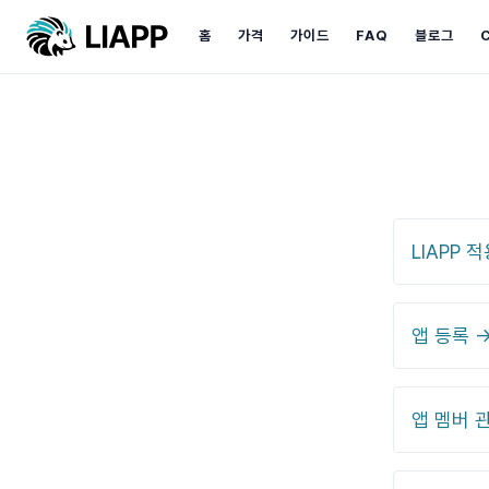
홈
가격
가이드
FAQ
블로그
LIAPP
앱 등록 
앱 멤버 