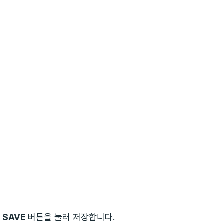
후
SAVE
버튼을 눌러 저장합니다.