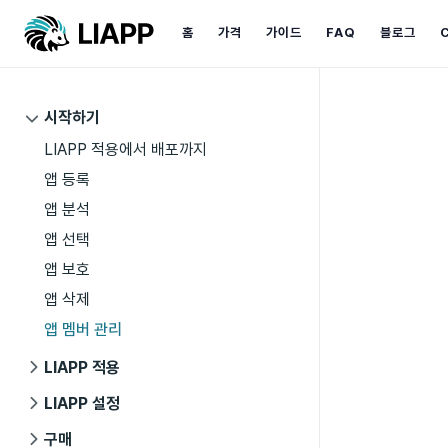
홈
가격
가이드
FAQ
블로그
시작하기
LIAPP 적용에서 배포까지
앱 등록
앱 분석
앱 선택
앱 보호
앱 삭제
앱 멤버 관리
LIAPP 적용
LIAPP 설정
구매