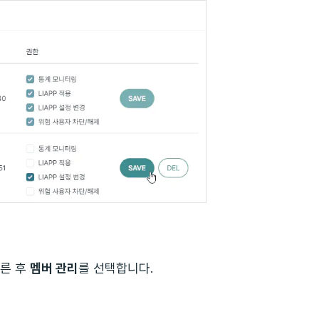
누른 후
멤버 관리
를 선택합니다.